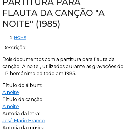
PARTITURA PARA
FLAUTA DA CANÇÃO "A
NOITE" (1985)
HOME
Descrição:
Dois documentos com a partitura para flauta da
canção "A noite", utilizados durante as gravações do
LP homónimo editado em 1985.
Título do álbum:
A noite
Título da canção:
A noite
Autoria da letra:
José Mário Branco
Autoria da música: