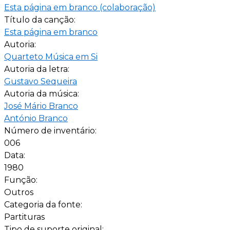
Esta página em branco (colaboração)
Título da canção:
Esta página em branco
Autoria:
Quarteto Música em Si
Autoria da letra:
Gustavo Sequeira
Autoria da música:
José Mário Branco
António Branco
Número de inventário:
006
Data:
1980
Função:
Outros
Categoria da fonte:
Partituras
Tipo de suporte original: