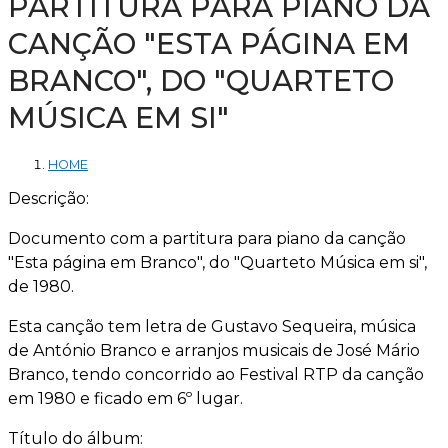
PARTITURA PARA PIANO DA
CANÇÃO "ESTA PÁGINA EM
BRANCO", DO "QUARTETO
MÚSICA EM SI"
HOME
Descrição:
Documento com a partitura para piano da canção
"Esta página em Branco", do "Quarteto Música em si",
de 1980.
Esta canção tem letra de Gustavo Sequeira, música
de António Branco e arranjos musicais de José Mário
Branco, tendo concorrido ao Festival RTP da canção
em 1980 e ficado em 6º lugar.
Título do álbum: