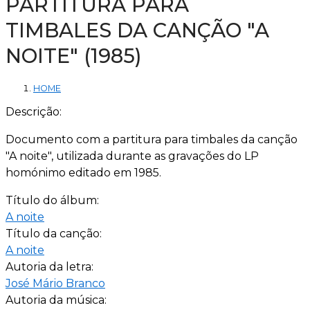
PARTITURA PARA
TIMBALES DA CANÇÃO "A
NOITE" (1985)
HOME
Descrição:
Documento com a partitura para timbales da canção
"A noite", utilizada durante as gravações do LP
homónimo editado em 1985.
Título do álbum:
A noite
Título da canção:
A noite
Autoria da letra:
José Mário Branco
Autoria da música: