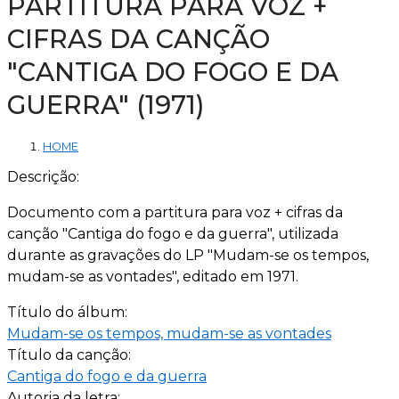
PARTITURA PARA VOZ +
CIFRAS DA CANÇÃO
"CANTIGA DO FOGO E DA
GUERRA" (1971)
HOME
Descrição:
Documento com a partitura para voz + cifras da
canção "Cantiga do fogo e da guerra", utilizada
durante as gravações do LP "Mudam-se os tempos,
mudam-se as vontades", editado em 1971.
Título do álbum:
Mudam-se os tempos, mudam-se as vontades
Título da canção:
Cantiga do fogo e da guerra
Autoria da letra: