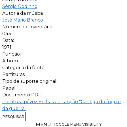
Sérgio Godinho
Autoria da música:
José Mário Branco
Número de inventário:
043
Data:
1971
Função:
Álbum
Categoria da fonte:
Partituras
Tipo de suporte original:
Papel
Documento PDF:
Partitura p/ voz + cifras da canção "Cantiga do fogo e
da guerra"
PESQUISAR
MENU
TOGGLE MENU VISIBILITY