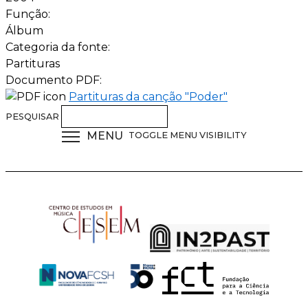
Função:
Álbum
Categoria da fonte:
Partituras
Documento PDF:
Partituras da canção "Poder"
PESQUISAR
MENU
TOGGLE MENU VISIBILITY