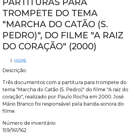
PARTITURAS PARA
TROMPETE DO TEMA
"MARCHA DO CATÃO (S.
PEDRO)", DO FILME "A RAIZ
DO CORAÇÃO" (2000)
HOME
Descrição:
Três documentos com a partitura para trompete do
tema "Marcha do Catão (S. Pedro)" do filme "A raiz do
coração", realizado por Paulo Rocha em 2000. José
Mário Branco foi responsável pela banda-sonora do
filme.
Número de inventário:
159/161/162