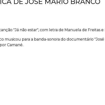
ICA DE JOSÉ MÁRIO BRANCO
anção "Já não estar", com letra de Manuela de Freitas e
co musicou para a banda-sonora do documentário "José e
 por Camané.