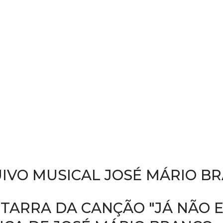
IVO MUSICAL JOSÉ MÁRIO B
ITARRA DA CANÇÃO "JÁ NÃO E