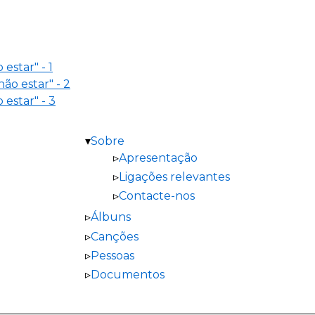
estar" - 1
não estar" - 2
 estar" - 3
Sobre
Apresentação
Ligações relevantes
Contacte-nos
Álbuns
Canções
Pessoas
Documentos