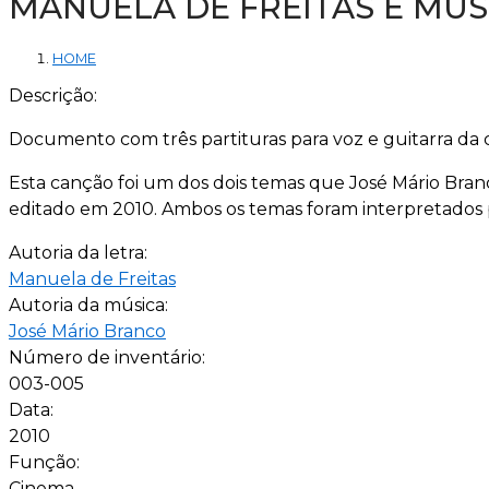
MANUELA DE FREITAS E MÚS
HOME
Descrição:
Documento com três partituras para voz e guitarra da c
Esta canção foi um dos dois temas que José Mário Bran
editado em 2010. Ambos os temas foram interpretados
Autoria da letra:
Manuela de Freitas
Autoria da música:
José Mário Branco
Número de inventário:
003-005
Data:
2010
Função:
Cinema