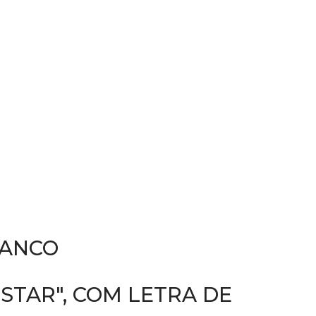
RANCO
STAR", COM LETRA DE