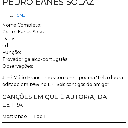
PEDRO EANES SOLAZ
HOME
Nome Completo:
Pedro Eanes Solaz
Datas:
s.d
Função:
Trovador galaico-português
Observações:
José Mário Branco musicou o seu poema "Lelia doura",
editado em 1969 no LP "Seis cantigas de amigo".
CANÇÕES EM QUE É AUTOR(A) DA
LETRA
Mostrando 1 - 1 de 1