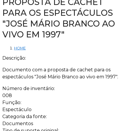
PROPOSTA DE CACHET
PARA OS ESPECTÁCULOS
"JOSÉ MÁRIO BRANCO AO
VIVO EM 1997"
HOME
Descrição:
Documento com a proposta de cachet para os
espectáculos "José Mário Branco ao vivo em 1997".
Número de inventário:
008
Função:
Espectáculo
Categoria da fonte:
Documentos
Tipo de suporte original: