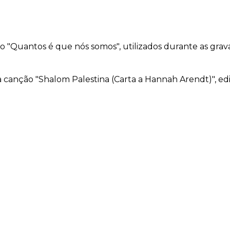
"Quantos é que nós somos", utilizados durante as grava
a canção "Shalom Palestina (Carta a Hannah Arendt)", e