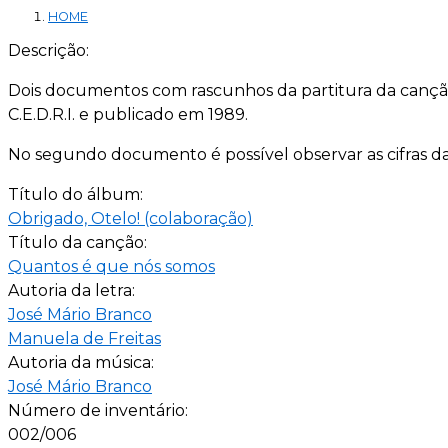
HOME
Descrição:
Dois documentos com rascunhos da partitura da canção 
C.E.D.R.I. e publicado em 1989.
No segundo documento é possível observar as cifras d
Título do álbum:
Obrigado, Otelo! (colaboração)
Título da canção:
Quantos é que nós somos
Autoria da letra:
José Mário Branco
Manuela de Freitas
Autoria da música:
José Mário Branco
Número de inventário:
002/006