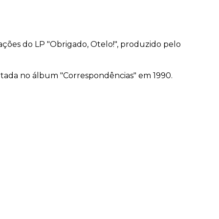
ções do LP "Obrigado, Otelo!", produzido pelo
ditada no álbum "Correspondências" em 1990.