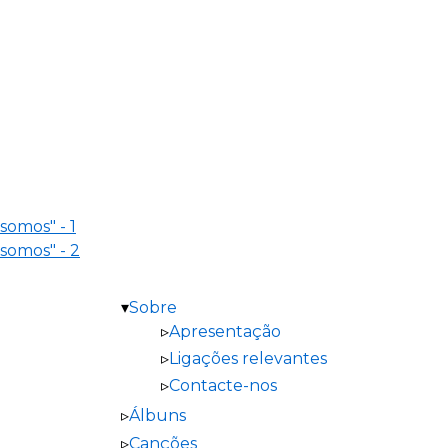
somos" - 1
somos" - 2
Sobre
Apresentação
Ligações relevantes
Contacte-nos
Álbuns
Canções