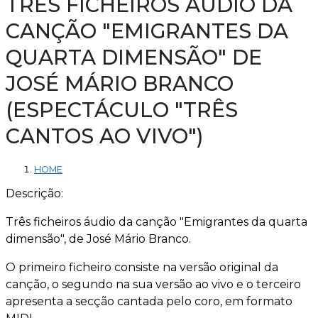
TRÊS FICHEIROS ÁUDIO DA
CANÇÃO "EMIGRANTES DA
QUARTA DIMENSÃO" DE
JOSÉ MÁRIO BRANCO
(ESPECTÁCULO "TRÊS
CANTOS AO VIVO")
HOME
Descrição:
Três ficheiros áudio da canção "Emigrantes da quarta
dimensão", de José Mário Branco.
O primeiro ficheiro consiste na versão original da
canção, o segundo na sua versão ao vivo e o terceiro
apresenta a secção cantada pelo coro, em formato