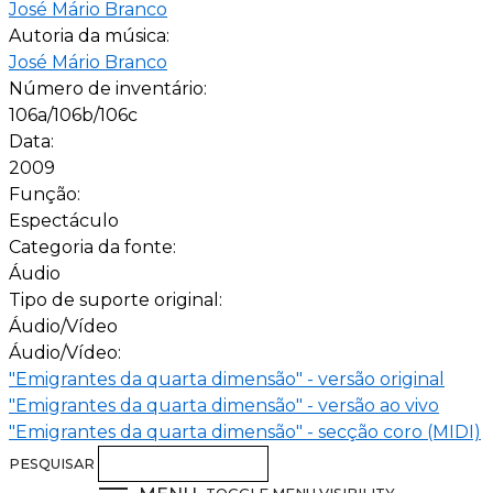
José Mário Branco
Autoria da música:
José Mário Branco
Número de inventário:
106a/106b/106c
Data:
2009
Função:
Espectáculo
Categoria da fonte:
Áudio
Tipo de suporte original:
Áudio/Vídeo
Áudio/Vídeo:
"Emigrantes da quarta dimensão" - versão original
"Emigrantes da quarta dimensão" - versão ao vivo
"Emigrantes da quarta dimensão" - secção coro (MIDI)
PESQUISAR