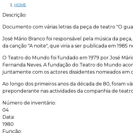
HOME
Descrição:
Documento com várias letras da peça de teatro "O guar
José Mário Branco foi responsável pela música da peç
da canção "A noite", que viria a ser publicada em 198
O Teatro do Mundo foi fundado em 1979 por José Mário 
Fernanda Neves. A fundação do Teatro do Mundo acont
juntamente com os actores dissidentes nomeados em c
Ao longo dos primeiros anos da década de 80, foram vá
preponderante nas actividades da companhia de teatro
Número de inventário:
04
Data:
1980
Função: