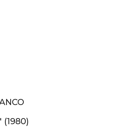
RANCO
(1980)