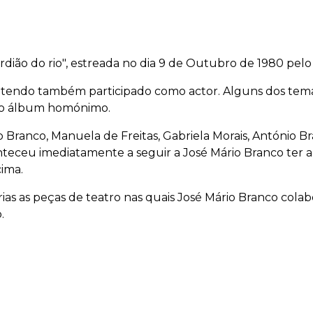
dião do rio", estreada no dia 9 de Outubro de 1980 pelo
a, tendo também participado como actor. Alguns dos tem
5 no álbum homónimo.
Branco, Manuela de Freitas, Gabriela Morais, António Br
eceu imediatamente a seguir a José Mário Branco ter 
ima.
rias as peças de teatro nas quais José Mário Branco co
.