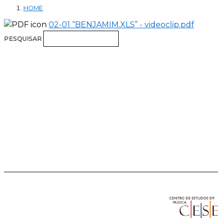
HOME
02-01 “BENJAMIM.XLS” - videoclip.pdf
PESQUISAR