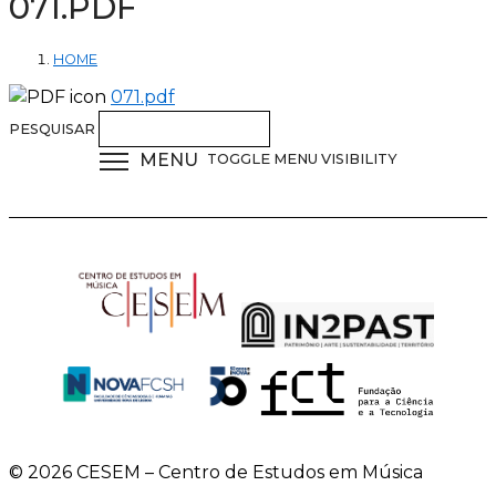
071.PDF
HOME
071.pdf
PESQUISAR
MENU
TOGGLE MENU VISIBILITY
© 2026 CESEM – Centro de Estudos em Música