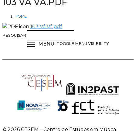
103 VÁ VÁ.PDF
HOME
103 Vá Vá.pdf
PESQUISAR
MENU
TOGGLE MENU VISIBILITY
© 2026 CESEM – Centro de Estudos em Música