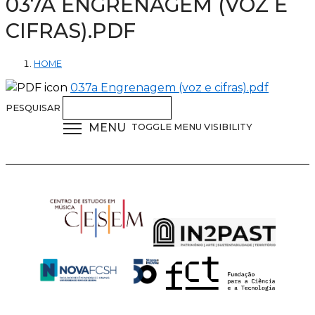
037A ENGRENAGEM (VOZ E
CIFRAS).PDF
HOME
037a Engrenagem (voz e cifras).pdf
PESQUISAR
MENU
TOGGLE MENU VISIBILITY