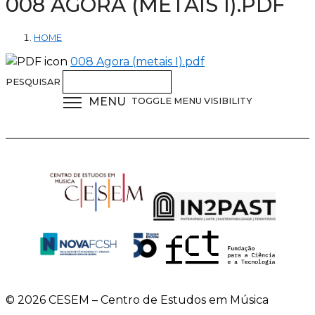
008 AGORA (METAIS I).PDF
HOME
008 Agora (metais I).pdf
PESQUISAR
MENU
TOGGLE MENU VISIBILITY
© 2026 CESEM – Centro de Estudos em Música