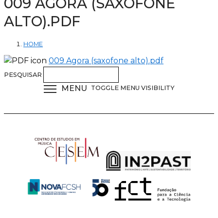
009 AGORA (SAXOFONE
ALTO).PDF
HOME
009 Agora (saxofone alto).pdf
PESQUISAR
MENU
TOGGLE MENU VISIBILITY