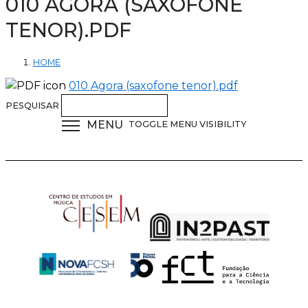
010 AGORA (SAXOFONE
TENOR).PDF
HOME
010 Agora (saxofone tenor).pdf
PESQUISAR
MENU
TOGGLE MENU VISIBILITY