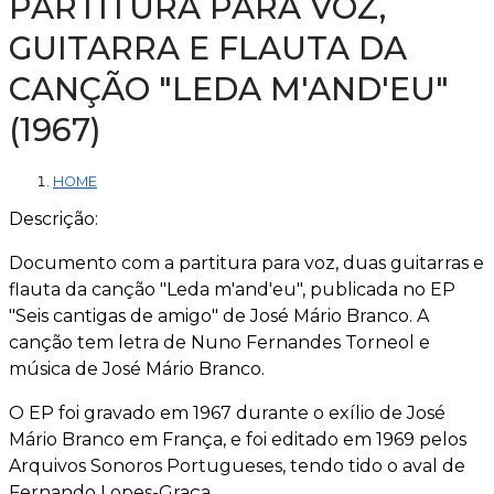
PARTITURA PARA VOZ,
GUITARRA E FLAUTA DA
CANÇÃO "LEDA M'AND'EU"
(1967)
HOME
Descrição:
Documento com a partitura para voz, duas guitarras e
flauta da canção "Leda m'and'eu", publicada no EP
"Seis cantigas de amigo" de José Mário Branco. A
canção tem letra de Nuno Fernandes Torneol e
música de José Mário Branco.
O EP foi gravado em 1967 durante o exílio de José
Mário Branco em França, e foi editado em 1969 pelos
Arquivos Sonoros Portugueses, tendo tido o aval de
Fernando Lopes-Graça.