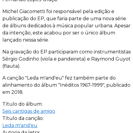
Michel Giacometti foi responsável pela edição e
publicação do EP, que faria parte de uma nova série
de álbuns dedicados à música popular urbana. Apesar
da intenção, este acabou por ser o único álbum
lançado nessa série.
Na gravação do EP participaram como instrumentistas
Sérgio Godinho (viola e pandeireta) e Raymond Guyot
(flauta).
A canção "Leda m'and'eu" fez também parte do
alinhamento do álbum "Inéditos 1967-1999", publicado
em 2018.
Título do álbum:
Seis cantigas de amigo
Título da canção:
Leda m'and'eu
Autoria da letra: