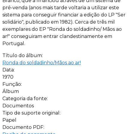
Branco, que a financiou através de um sistema de
pré-venda (anos mais tarde voltaria a utilizar este
sistema para conseguir financiar a edição do LP "Ser
solidário", publicado em 1982). Cerca de três mil
exemplares do EP "Ronda do soldadinho/ Mãos ao
ar!" conseguiram entrar clandestinamente em
Portugal.
Título do álbum:
Ronda do soldadinho/Mãos ao ar!
Data:
1970
Função:
Álbum
Categoria da fonte:
Documentos
Tipo de suporte original:
Papel
Documento PDF: