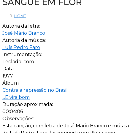
SANGUE EM FLOR
HOME
Autoria da letra:
José Mário Branco
Autoria da música:
Luís Pedro Faro
Instrumentação:
Teclado; coro.
Data:
1977
Álbum:
Contra a repressão no Brasil
...E vira bom
Duração aproximada:
00:04:06
Observações:
Esta canção, com letra de José Mário Branco e música
de Luís Pedro Faro, foi composta em 1977 como