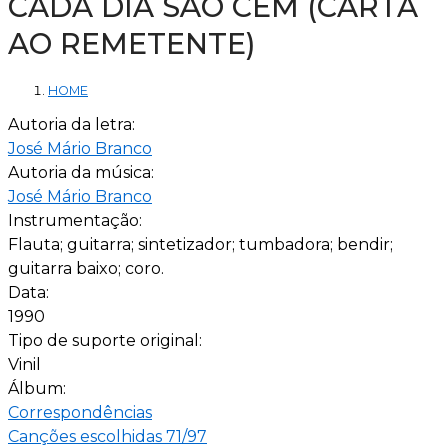
CADA DIA SÃO CEM (CARTA
AO REMETENTE)
HOME
Autoria da letra:
José Mário Branco
Autoria da música:
José Mário Branco
Instrumentação:
Flauta; guitarra; sintetizador; tumbadora; bendir;
guitarra baixo; coro.
Data:
1990
Tipo de suporte original:
Vinil
Álbum:
Correspondências
Canções escolhidas 71/97