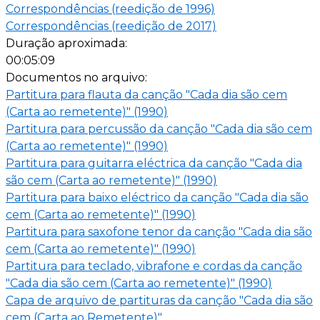
Correspondências (reedição de 1996)
Correspondências (reedição de 2017)
Duração aproximada:
00:05:09
Documentos no arquivo:
Partitura para flauta da canção "Cada dia são cem
(Carta ao remetente)" (1990)
Partitura para percussão da canção "Cada dia são cem
(Carta ao remetente)" (1990)
Partitura para guitarra eléctrica da canção "Cada dia
são cem (Carta ao remetente)" (1990)
Partitura para baixo eléctrico da canção "Cada dia são
cem (Carta ao remetente)" (1990)
Partitura para saxofone tenor da canção "Cada dia são
cem (Carta ao remetente)" (1990)
Partitura para teclado, vibrafone e cordas da canção
"Cada dia são cem (Carta ao remetente)" (1990)
Capa de arquivo de partituras da canção "Cada dia são
cem (Carta ao Remetente)"