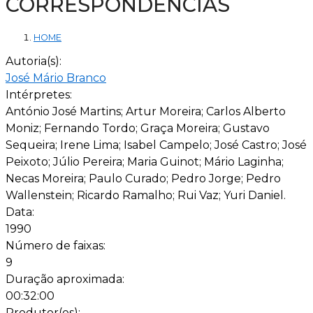
CORRESPONDÊNCIAS
HOME
Autoria(s):
José Mário Branco
Intérpretes:
António José Martins; Artur Moreira; Carlos Alberto
Moniz; Fernando Tordo; Graça Moreira; Gustavo
Sequeira; Irene Lima; Isabel Campelo; José Castro; José
Peixoto; Júlio Pereira; Maria Guinot; Mário Laginha;
Necas Moreira; Paulo Curado; Pedro Jorge; Pedro
Wallenstein; Ricardo Ramalho; Rui Vaz; Yuri Daniel.
Data:
1990
Número de faixas:
9
Duração aproximada:
00:32:00
Produtor(es):