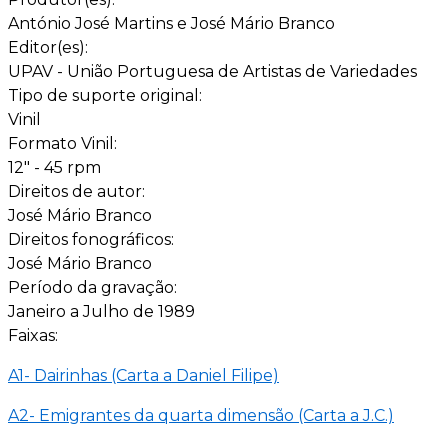
António José Martins e José Mário Branco
Editor(es):
UPAV - União Portuguesa de Artistas de Variedades
Tipo de suporte original:
Vinil
Formato Vinil:
12" - 45 rpm
Direitos de autor:
José Mário Branco
Direitos fonográficos:
José Mário Branco
Período da gravação:
Janeiro a Julho de 1989
Faixas:
A1- Dairinhas (Carta a Daniel Filipe)
A2- Emigrantes da quarta dimensão (Carta a J.C.)