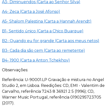
A3- Diminuendos (Carta ao Senhor Silva)
A4- Zeca (Carta a José Afonso)
A5- Shalom Palestina (Carta a Hannah Arendt)
B1- Sentido único (Carta a Chico Buarque)
B2- Quando eu for grande (Carta aos meus netos)
B3- Cada dia são cem (Carta ao remetente)
B4- 1900 (Carta a Anton Tchekhov)
Observações:
Referência: U-90001.LP Gravação e mistura no Angel
Studio 2, em Lisboa. Reedições: CD, EMI - Valentim de
Carvalho, referência 7243 8 36921 2 5 (1996); CD,
Warner Music Portugal, referência 0190295723705
(2017).