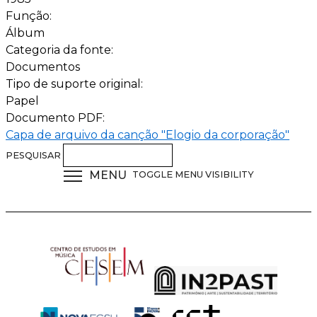
Função:
Álbum
Categoria da fonte:
Documentos
Tipo de suporte original:
Papel
Documento PDF:
Capa de arquivo da canção "Elogio da corporação"
PESQUISAR
MENU
TOGGLE MENU VISIBILITY