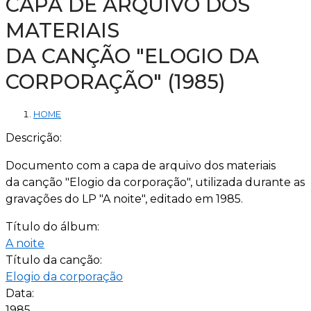
CAPA DE ARQUIVO DOS
MATERIAIS
DA CANÇÃO "ELOGIO DA
CORPORAÇÃO" (1985)
HOME
Descrição:
Documento com a capa de arquivo dos materiais
da canção "Elogio da corporação", utilizada durante as
gravações do LP "A noite", editado em 1985.
Título do álbum:
A noite
Título da canção:
Elogio da corporação
Data:
1985