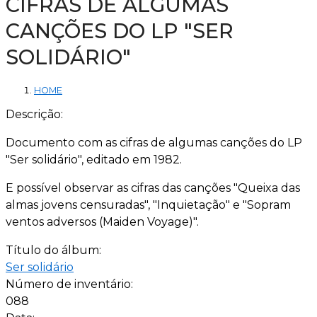
CIFRAS DE ALGUMAS
CANÇÕES DO LP "SER
SOLIDÁRIO"
HOME
Descrição:
Documento com as cifras de algumas canções do LP
"Ser solidário", editado em 1982.
E possível observar as cifras das canções "Queixa das
almas jovens censuradas", "Inquietação" e "Sopram
ventos adversos (Maiden Voyage)".
Título do álbum:
Ser solidário
Número de inventário:
088