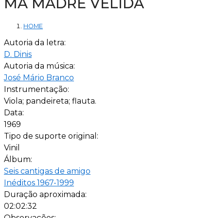
MA MADRE VELIDA
HOME
Autoria da letra:
D. Dinis
Autoria da música:
José Mário Branco
Instrumentação:
Viola; pandeireta; flauta.
Data:
1969
Tipo de suporte original:
Vinil
Álbum:
Seis cantigas de amigo
Inéditos 1967-1999
Duração aproximada:
02:02:32
Observações: