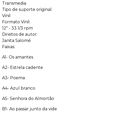
Transmedia
Tipo de suporte original:
Vinil
Formato Vinil:
12" - 33 1/3 rpm
Direitos de autor:
Janita Salomé
Faixas:
A1- Os amantes
A2- Estrela cadente
A3- Poema
A4- Azul branco
A5- Senhora do Almortão
B1- Ao passar junto da vide