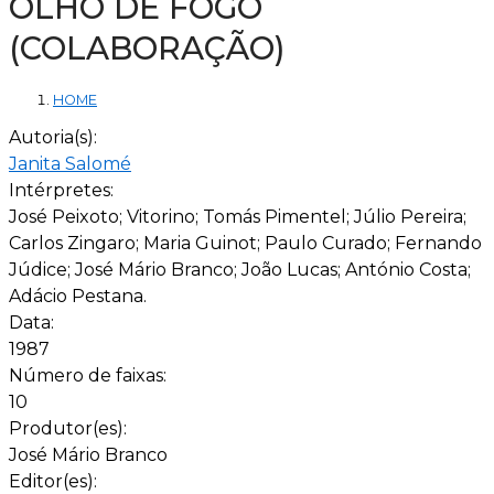
OLHO DE FOGO
(COLABORAÇÃO)
HOME
Autoria(s):
Janita Salomé
Intérpretes:
José Peixoto; Vitorino; Tomás Pimentel; Júlio Pereira;
Carlos Zingaro; Maria Guinot; Paulo Curado; Fernando
Júdice; José Mário Branco; João Lucas; António Costa;
Adácio Pestana.
Data:
1987
Número de faixas:
10
Produtor(es):
José Mário Branco
Editor(es):