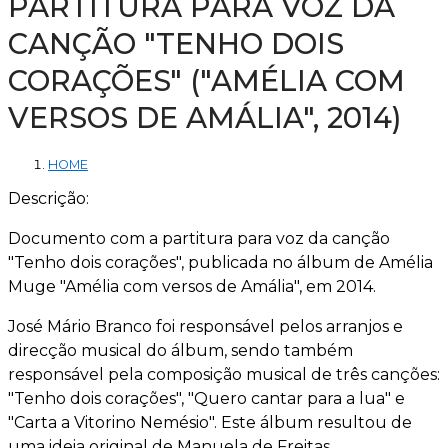
PARTITURA PARA VOZ DA
CANÇÃO "TENHO DOIS
CORAÇÕES" ("AMÉLIA COM
VERSOS DE AMÁLIA", 2014)
HOME
Descrição:
Documento com a partitura para voz da canção
"Tenho dois corações", publicada no álbum de Amélia
Muge "Amélia com versos de Amália", em 2014.
José Mário Branco foi responsável pelos arranjos e
direcção musical do álbum, sendo também
responsável pela composição musical de três canções:
"Tenho dois corações", "Quero cantar para a lua" e
"Carta a Vitorino Nemésio". Este álbum resultou de
uma ideia original de Manuela de Freitas.