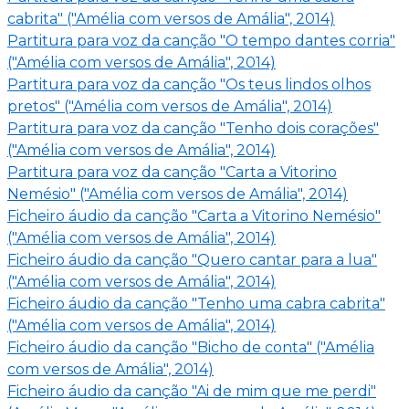
cabrita" ("Amélia com versos de Amália", 2014)
Partitura para voz da canção "O tempo dantes corria"
("Amélia com versos de Amália", 2014)
Partitura para voz da canção "Os teus lindos olhos
pretos" ("Amélia com versos de Amália", 2014)
Partitura para voz da canção "Tenho dois corações"
("Amélia com versos de Amália", 2014)
Partitura para voz da canção "Carta a Vitorino
Nemésio" ("Amélia com versos de Amália", 2014)
Ficheiro áudio da canção "Carta a Vitorino Nemésio"
("Amélia com versos de Amália", 2014)
Ficheiro áudio da canção "Quero cantar para a lua"
("Amélia com versos de Amália", 2014)
Ficheiro áudio da canção "Tenho uma cabra cabrita"
("Amélia com versos de Amália", 2014)
Ficheiro áudio da canção "Bicho de conta" ("Amélia
com versos de Amália", 2014)
Ficheiro áudio da canção "Ai de mim que me perdi"