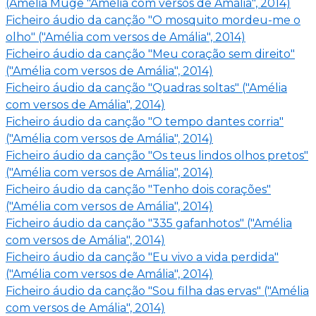
(Amélia Muge "Amélia com versos de Amália", 2014)
Ficheiro áudio da canção "O mosquito mordeu-me o
olho" ("Amélia com versos de Amália", 2014)
Ficheiro áudio da canção "Meu coração sem direito"
("Amélia com versos de Amália", 2014)
Ficheiro áudio da canção "Quadras soltas" ("Amélia
com versos de Amália", 2014)
Ficheiro áudio da canção "O tempo dantes corria"
("Amélia com versos de Amália", 2014)
Ficheiro áudio da canção "Os teus lindos olhos pretos"
("Amélia com versos de Amália", 2014)
Ficheiro áudio da canção "Tenho dois corações"
("Amélia com versos de Amália", 2014)
Ficheiro áudio da canção "335 gafanhotos" ("Amélia
com versos de Amália", 2014)
Ficheiro áudio da canção "Eu vivo a vida perdida"
("Amélia com versos de Amália", 2014)
Ficheiro áudio da canção "Sou filha das ervas" ("Amélia
com versos de Amália", 2014)