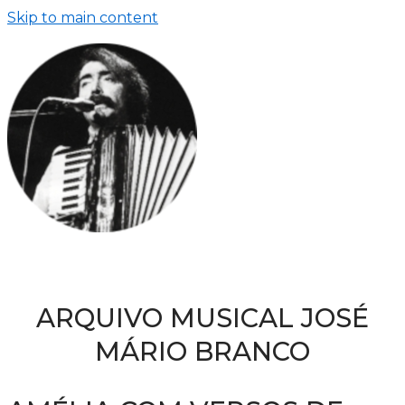
Skip to main content
ARQUIVO MUSICAL JOSÉ
MÁRIO BRANCO