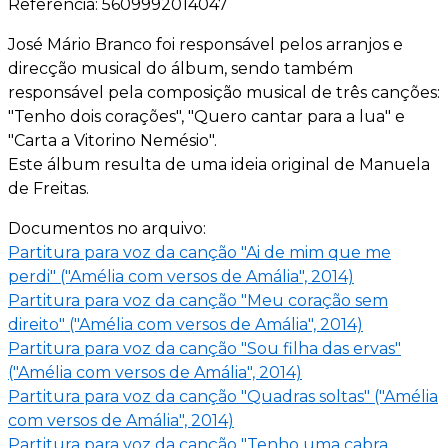
Referência: 5609992014047
José Mário Branco foi responsável pelos arranjos e
direcção musical do álbum, sendo também
responsável pela composição musical de três canções:
"Tenho dois corações", "Quero cantar para a lua" e
"Carta a Vitorino Nemésio".
Este álbum resulta de uma ideia original de Manuela
de Freitas.
Documentos no arquivo:
Partitura para voz da canção "Ai de mim que me
perdi" ("Amélia com versos de Amália", 2014)
Partitura para voz da canção "Meu coração sem
direito" ("Amélia com versos de Amália", 2014)
Partitura para voz da canção "Sou filha das ervas"
("Amélia com versos de Amália", 2014)
Partitura para voz da canção "Quadras soltas" ("Amélia
com versos de Amália", 2014)
Partitura para voz da canção "Tenho uma cabra