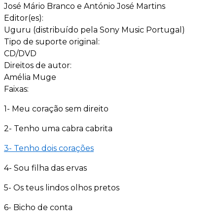
José Mário Branco e António José Martins
Editor(es):
Uguru (distribuído pela Sony Music Portugal)
Tipo de suporte original:
CD/DVD
Direitos de autor:
Amélia Muge
Faixas:
1- Meu coração sem direito
2- Tenho uma cabra cabrita
3- Tenho dois corações
4- Sou filha das ervas
5- Os teus lindos olhos pretos
6- Bicho de conta