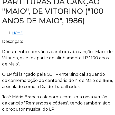
PARTITURAS DA CANÇÃO
"MAIO", DE VITORINO ("100
ANOS DE MAIO", 1986)
HOME
Descrição:
Documento com várias partituras da canção "Maio" de
Vitorino, que fez parte do alinhamento LP "100 anos
de Maio".
O LP foi lançado pela CGTP-Intersindical aquando
da comemoração do centenário do 1º de Maio de 1886,
assinalado como o Dia do Trabalhador.
José Mário Branco colaborou com uma nova versão
da canção "Remendos e côdeas", tendo também sido
o produtor musical do LP.