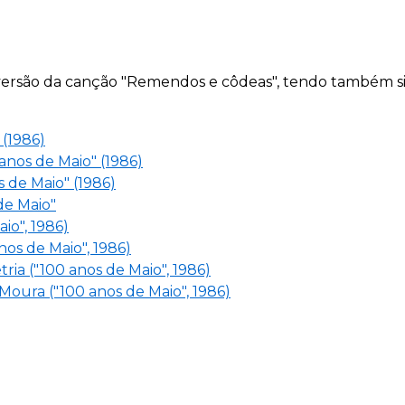
ersão da canção "Remendos e côdeas", tendo também si
 (1986)
 anos de Maio" (1986)
 de Maio" (1986)
de Maio"
io", 1986)
nos de Maio", 1986)
ria ("100 anos de Maio", 1986)
Moura ("100 anos de Maio", 1986)