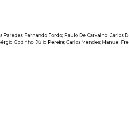
rlos Paredes; Fernando Tordo; Paulo De Carvalho; Carlos 
Sérgio Godinho; Júlio Pereira; Carlos Mendes; Manuel Frei