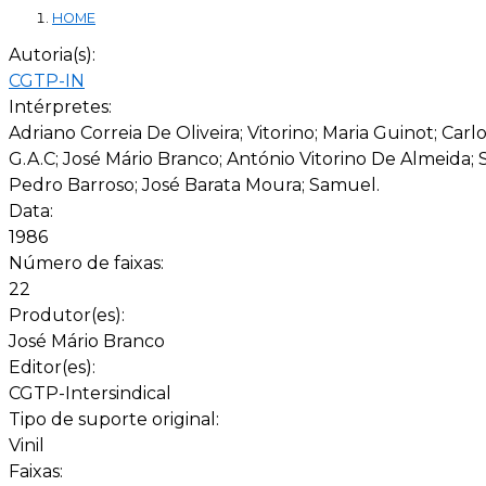
HOME
Autoria(s):
CGTP-IN
Intérpretes:
Adriano Correia De Oliveira; Vitorino; Maria Guinot; Ca
G.A.C; José Mário Branco; António Vitorino De Almeida; 
Pedro Barroso; José Barata Moura; Samuel.
Data:
1986
Número de faixas:
22
Produtor(es):
José Mário Branco
Editor(es):
CGTP-Intersindical
Tipo de suporte original:
Vinil
Faixas: