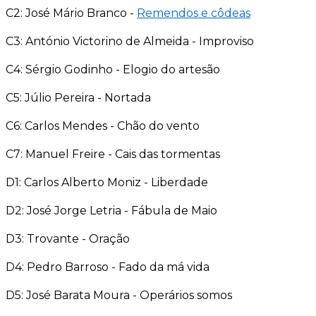
C2: José Mário Branco -
Remendos e côdeas
C3: António Victorino de Almeida - Improviso
C4: Sérgio Godinho - Elogio do artesão
C5: Júlio Pereira - Nortada
C6: Carlos Mendes - Chão do vento
C7: Manuel Freire - Cais das tormentas
D1: Carlos Alberto Moniz - Liberdade
D2: José Jorge Letria - Fábula de Maio
D3: Trovante - Oração
D4: Pedro Barroso - Fado da má vida
D5: José Barata Moura - Operários somos