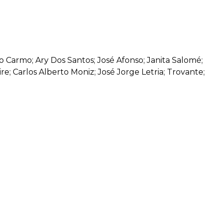
Do Carmo; Ary Dos Santos; José Afonso; Janita Salomé;
re; Carlos Alberto Moniz; José Jorge Letria; Trovante;