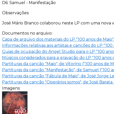
D6: Samuel - Manifestação
Observações:
José Mário Branco colaborou neste LP com uma nova v
Documentos no arquivo:
Capa de arquivo dos materiais do LP "100 anos de Maio"
Informações relativas aos artistas e canções do LP "100
Guias de ocupação do Angel Studio para o LP "100 anos
Músicos considerados para a gravação do LP "100 anos 
Partituras da canção "Maio", de Vitorino ("100 anos de Ma
Partituras da canção "Manifestação", de Samuel ("100 a
Partituras da canção "Fábula de Maio", de José Jorge Let
Partituras da canção "Operários somos", de José Barata 
Imagens: