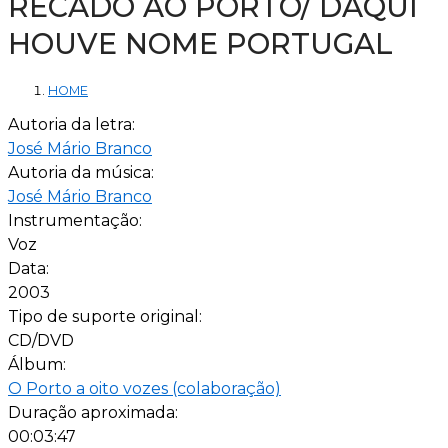
RECADO AO PORTO/ DAQUI
HOUVE NOME PORTUGAL
HOME
Autoria da letra:
José Mário Branco
Autoria da música:
José Mário Branco
Instrumentação:
Voz
Data:
2003
Tipo de suporte original:
CD/DVD
Álbum:
O Porto a oito vozes (colaboração)
Duração aproximada:
00:03:47