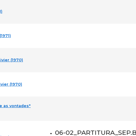
1)
(1971)
vier (1970)
vier (1970)
e as vontades"
06-02_PARTITURA_SEP.