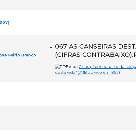
1967)
067 AS CANSEIRAS DEST
(CIFRAS CONTRABAIXO).
José Mário Branco
Cifras p/ contrabaixo da canç
desta vida" (JMB ao vivo em 1997)