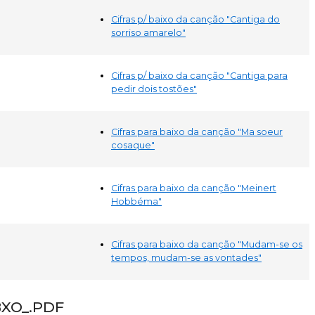
Cifras p/ baixo da canção "Cantiga do
sorriso amarelo"
Cifras p/ baixo da canção "Cantiga para
pedir dois tostões"
Cifras para baixo da canção "Ma soeur
cosaque"
Cifras para baixo da canção "Meinert
Hobbéma"
Cifras para baixo da canção "Mudam-se os
tempos, mudam-se as vontades"
BXO_.PDF