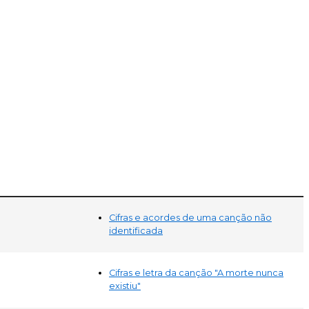
Cifras e acordes de uma canção não
identificada
Cifras e letra da canção "A morte nunca
existiu"