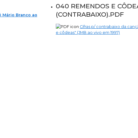
040 REMENDOS E CÔDE
(CONTRABAIXO).PDF
é Mário Branco ao
Cifras p/ contrabaixo da ca
e côdeas" (JMB ao vivo em 1997)