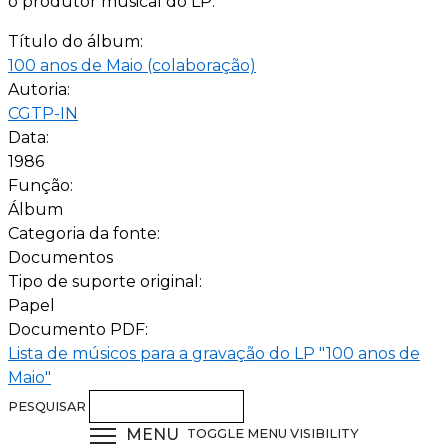
o produtor musical do LP.
Título do álbum:
100 anos de Maio (colaboração)
Autoria:
CGTP-IN
Data:
1986
Função:
Álbum
Categoria da fonte:
Documentos
Tipo de suporte original:
Papel
Documento PDF:
Lista de músicos para a gravação do LP "100 anos de
Maio"
PESQUISAR
MENU
TOGGLE MENU VISIBILITY