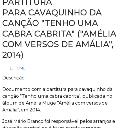
PARTITURA
PARA CAVAQUINHO DA
CANÇÃO "TENHO UMA
CABRA CABRITA" ("AMÉLIA
COM VERSOS DE AMÁLIA",
2014)
HOME
Descrição:
Documento com a partitura para cavaquinho da
canção "Tenho uma cabra cabrita", publicada no
álbum de Amélia Muge "Amélia com versos de
Amália", em 2014.
José Mário Branco foi responsável pelos arranjos e