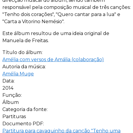
direcção musical do álbum, sendo também
responsável pela composição musical de três canções:
"Tenho dois corações", "Quero cantar para a lua" e
"Carta a Vitorino Nemésio".
Este álbum resultou de uma ideia original de
Manuela de Freitas.
Título do álbum:
Amélia com versos de Amália (colaboração)
Autoria da música:
Amélia Muge
Data:
2014
Função:
Álbum
Categoria da fonte:
Partituras
Documento PDF:
Partitura para cavaquinho da canção "Tenho uma