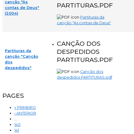
canção "As
PARTITURAS.PDF
contas de Deus"
(2004)
Partituras da
canção "As contas de Deus"
CANÇÃO DOS
DESPEDIDOS
Partituras da
canção "Canção
PARTITURAS.PDF
dos
despedidos"
Canção dos
despedidos PARTITURAS.pdf
PAGES
« PRIMEIRO
‹ ANTERIOR
…
140
141