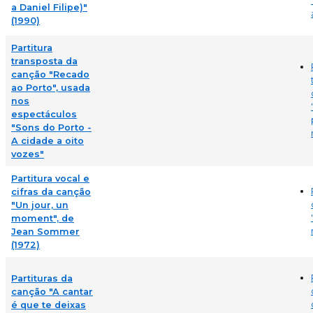
a Daniel Filipe)"
(1990)
Partitura
transposta da
canção "Recado
ao Porto", usada
nos
espectáculos
"Sons do Porto -
A cidade a oito
vozes"
Partitura vocal e
cifras da canção
"Un jour, un
moment", de
Jean Sommer
(1972)
Partituras da
canção "A cantar
é que te deixas