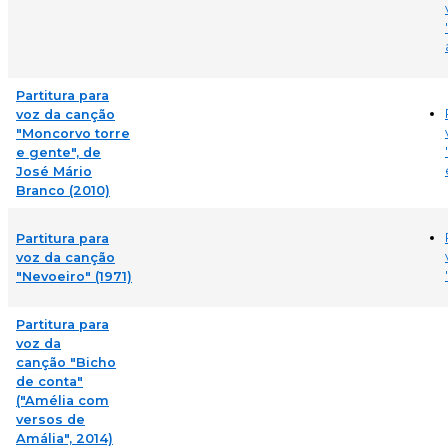
Partitura para
voz da canção
"Moncorvo torre
e gente", de
José Mário
Branco (2010)
Partitura para
voz da canção
"Nevoeiro" (1971)
Partitura para
voz da
canção "Bicho
de conta"
("Amélia com
versos de
Amália", 2014)