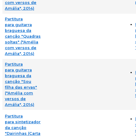
com versos de
Amália", 2014)
Partitura
para guitarra
braguesa da
canção "Quadras
soltas" ("Amélia
com versos de
Amália", 2014)
Partitura
para guitarra
braguesa da
canção "Sou
filha das ervas"
("Amélia com
versos de
Amália", 2014)
Partitura
para sintetizador
da canção
"Dairinhas (Carta