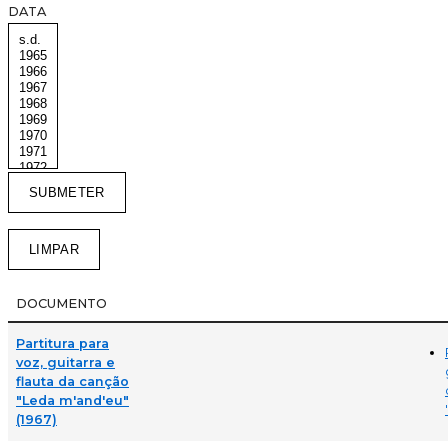
DATA
DOCUMENTO
Partitura para
voz, guitarra e
flauta da canção
"Leda m'and'eu"
(1967)