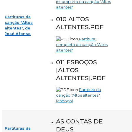
incompleta da canção "Altos
altentes"
Partituras da
010 ALTOS
canção "Altos
ALTENTES.PDF
altentes", de
José Afonso
Partitura
completa da canção "Altos
altentes"
011 ESBOÇOS
[ALTOS
ALTENTES].PDF
Partitura da
canção "Altos altentes"
(esboço)
AS CONTAS DE
DEUS
Partituras da